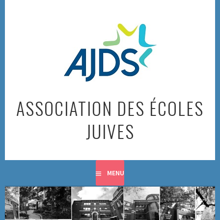
Skip
to
content
ASSOCIATION DES ÉCOLES
JUIVES
MENU