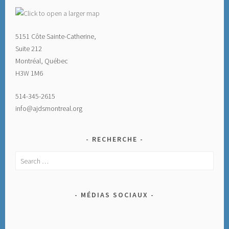
5151 Côte Sainte-Catherine,
Suite 212
Montréal, Québec
H3W 1M6
514-345-2615
info@ajdsmontreal.org
RECHERCHE
Search
for:
MÉDIAS SOCIAUX