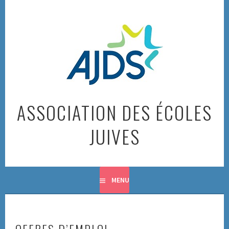
Skip
to
content
ASSOCIATION DES ÉCOLES
JUIVES
MENU