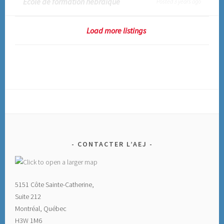
École de formation hébraïque
Posted 3 years ago
Load more listings
CONTACTER L’AEJ
5151 Côte Sainte-Catherine,
Suite 212
Montréal, Québec
H3W 1M6